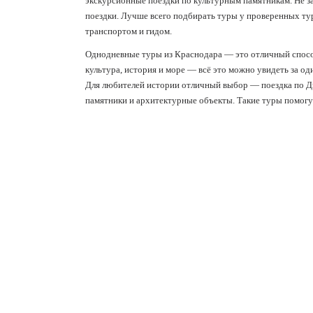
экскурсионные поездки по культурным памятникам. Не за
поездки. Лучше всего подбирать туры у проверенных ту
транспортом и гидом.
Однодневные туры из Краснодара — это отличный способ
культура, история и море — всё это можно увидеть за од
Для любителей истории отличный выбор — поездка по Д
памятники и архитектурные объекты. Такие туры помогут